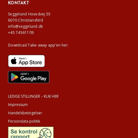
KONTAKT
Seggelund Hovedvej 55
6070 Christiansfeld
info@seggelund.dk
+45 74561109
Download Take-away app’en her:
LEDIGE STILLINGER – KLIK HER
Impressum
Handelsbetingelser
Persondata politik