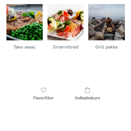
Take-away
Smørrebrød
Grill pakke
Favoritter
Indkøbskurv