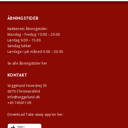
ÅBNINGSTIDER
Køkkenets åbningstider:
Mandag – fredag: 10.00 – 20.00
Lørdag 9.00 – 15.00
Søndag lukket
Lørdage i juli måned 9.00 – 20.00
Se alle åbningstider her
KONTAKT
Seggelund Hovedvej 55
6070 Christiansfeld
info@seggelund.dk
+45 74561109
Download Take-away app’en her: