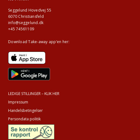
Seggelund Hovedvej 55
6070 Christiansfeld
info@seggelund.dk
+45 74561109
Download Take-away app’en her:
LEDIGE STILLINGER – KLIK HER
Impressum
Handelsbetingelser
Persondata politik