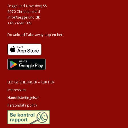
Seggelund Hovedvej 55
6070 Christiansfeld
info@seggelund.dk
+45 74561109
Download Take-away app’en her:
LEDIGE STILLINGER – KLIK HER
Impressum
Handelsbetingelser
Persondata politik