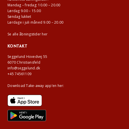
Mandag – fredag: 10.00 – 20.00
Lørdag 9.00 – 15.00
Søndag lukket
Lørdage i juli måned 9.00 – 20.00
Se alle åbningstider her
KONTAKT
Seggelund Hovedvej 55
6070 Christiansfeld
info@seggelund.dk
+45 74561109
Download Take-away app’en her: