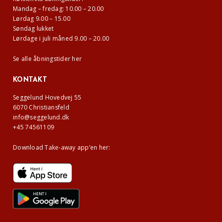
Mandag – fredag: 10.00 – 20.00
Lørdag 9.00 – 15.00
Søndag lukket
Lørdage i juli måned 9.00 – 20.00
Se alle åbningstider her
KONTAKT
Seggelund Hovedvej 55
6070 Christiansfeld
info@seggelund.dk
+45 74561109
Download Take-away app’en her: