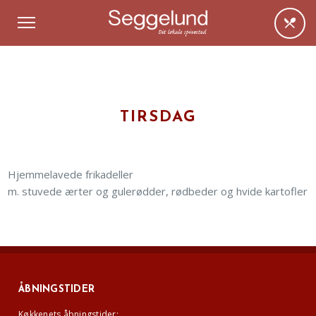
TIRSDAG
Hjemmelavede frikadeller
m. stuvede ærter og gulerødder, rødbeder og hvide kartofler
ÅBNINGSTIDER
Køkkenets åbningstider: