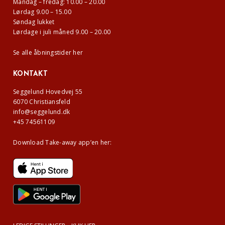
Mandag – fredag: 10.00 – 20.00
Lørdag 9.00 – 15.00
Søndag lukket
Lørdage i juli måned 9.00 – 20.00
Se alle åbningstider her
KONTAKT
Seggelund Hovedvej 55
6070 Christiansfeld
info@seggelund.dk
+45 74561109
Download Take-away app’en her: