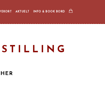
VEKORT
AKTUELT
INFO & BOOK BORD
ESTILLING
 HER