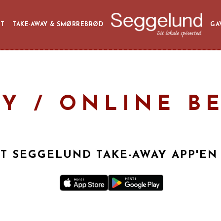
ET
TAKE-AWAY & SMØRREBRØD
GA
Y / ONLINE B
T SEGGELUND TAKE-AWAY APP'EN