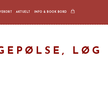
VEKORT
AKTUELT
INFO & BOOK BORD
EGEPØLSE, LØG