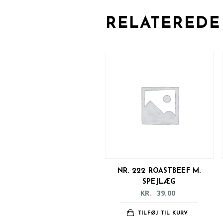
RELATEREDE
NR. 222 ROASTBEEF M.
SPEJLÆG
KR.
39.00
TILFØJ TIL KURV