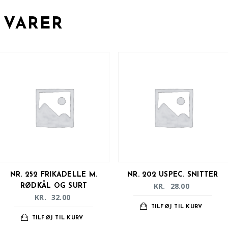
 VARER
NR. 252 FRIKADELLE M.
NR. 202 USPEC. SNITTER
KR.
28.00
RØDKÅL OG SURT
KR.
32.00
TILFØJ TIL KURV
TILFØJ TIL KURV