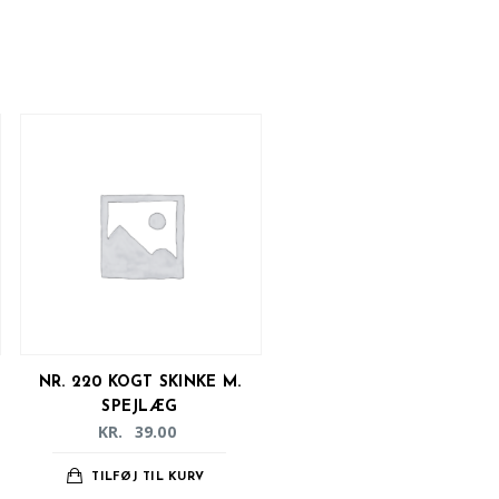
NR. 220 KOGT SKINKE M.
SPEJLÆG
KR.
39.00
TILFØJ TIL KURV