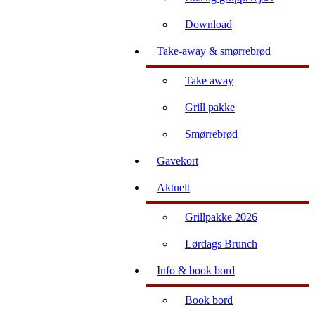
Download
Take-away & smørrebrød
Take away
Grill pakke
Smørrebrød
Gavekort
Aktuelt
Grillpakke 2026
Lørdags Brunch
Info & book bord
Book bord