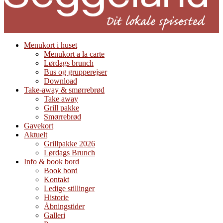
Menukort i huset
Menukort a la carte
Lørdags brunch
Bus og grupperejser
Download
Take-away & smørrebrød
Take away
Grill pakke
Smørrebrød
Gavekort
Aktuelt
Grillpakke 2026
Lørdags Brunch
Info & book bord
Book bord
Kontakt
Ledige stillinger
Historie
Åbningstider
Galleri