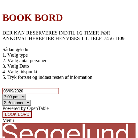
BOOK BORD
DER KAN RESERVERES INDTIL 1/2 TIMER FØR
ANKOMST HEREFTER HENVISES TIL TELF. 7456 1109
Sådan gør du:
1. Vælg type
2. Vælg antal personer
3. Vælg Dato
4. Vælg tidspunkt
5. Tryk fortsæt og indtast resten af information
Powered by OpenTable
Menu